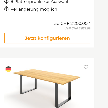
8 Plattenprofile zur Auswahl
Verlängerung möglich
ab
CHF 2'200.00
UVP
CHF 2'859.99
Jetzt konfigurieren