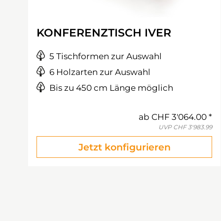
KONFERENZTISCH IVER
5 Tischformen zur Auswahl
6 Holzarten zur Auswahl
Bis zu 450 cm Länge möglich
ab
CHF 3'064.00
UVP
CHF 3'983.99
Jetzt konfigurieren