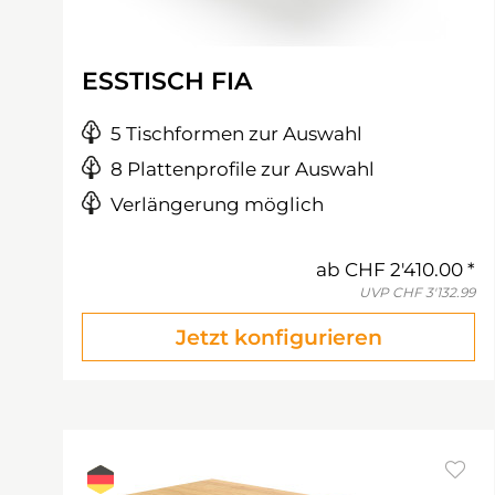
ESSTISCH FIA
5 Tischformen zur Auswahl
8 Plattenprofile zur Auswahl
Verlängerung möglich
ab
CHF 2'410.00
UVP
CHF 3'132.99
Jetzt konfigurieren