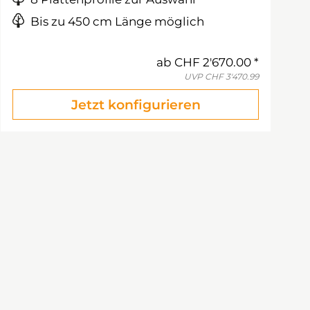
Bis zu 450 cm Länge möglich
ab
CHF 2'670.00
UVP
CHF 3'470.99
Jetzt konfigurieren