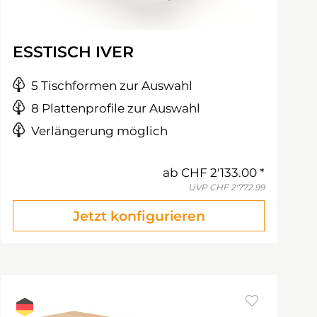
ESSTISCH IVER
5 Tischformen zur Auswahl
8 Plattenprofile zur Auswahl
Verlängerung möglich
ab
CHF 2'133.00
UVP
CHF 2'772.99
Jetzt konfigurieren