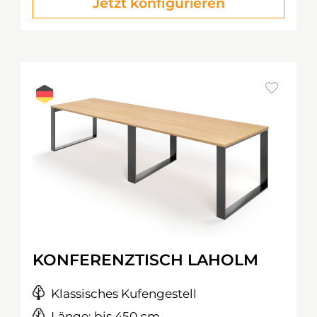
Jetzt konfigurieren
KONFERENZTISCH LAHOLM
Klassisches Kufengestell
Länge: bis 450 cm