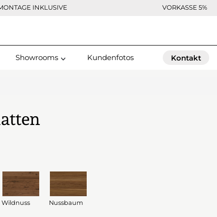
MONTAGE INKLUSIVE
VORKASSE 5%
Showrooms
Kundenfotos
Kontakt
latten
Wildnuss
Nussbaum