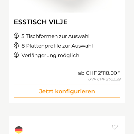
ESSTISCH VILJE
5 Tischformen zur Auswahl
8 Plattenprofile zur Auswahl
Verlängerung möglich
ab
CHF 2'118.00
UVP
CHF 2'753.99
Jetzt konfigurieren