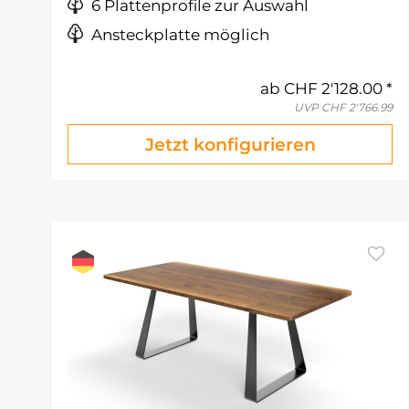
6 Plattenprofile zur Auswahl
Ansteckplatte möglich
ab
CHF 2'128.00
UVP
CHF 2'766.99
Jetzt konfigurieren