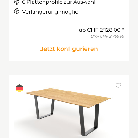
6 Plattenprofile zur Auswahl
Verlängerung möglich
ab
CHF 2'128.00
UVP
CHF 2'766.99
Jetzt konfigurieren