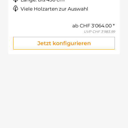
Viele Holzarten zur Auswahl
ab
CHF 3'064.00
UVP
CHF 3'983.99
Jetzt konfigurieren