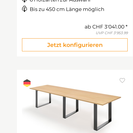
Bis zu 450 cm Länge möglich
ab
CHF 3'041.00
UVP
CHF 3'953.99
Jetzt konfigurieren