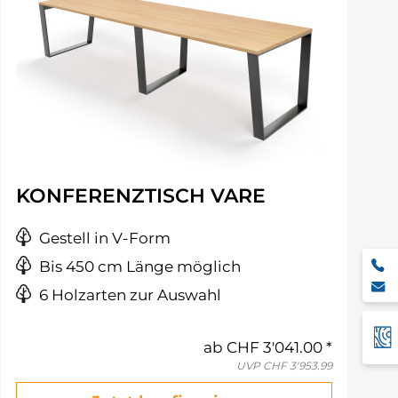
KONFERENZTISCH VARE
Gestell in V-Form
Bis 450 cm Länge möglich
6 Holzarten zur Auswahl
ab
CHF 3'041.00
UVP
CHF 3'953.99