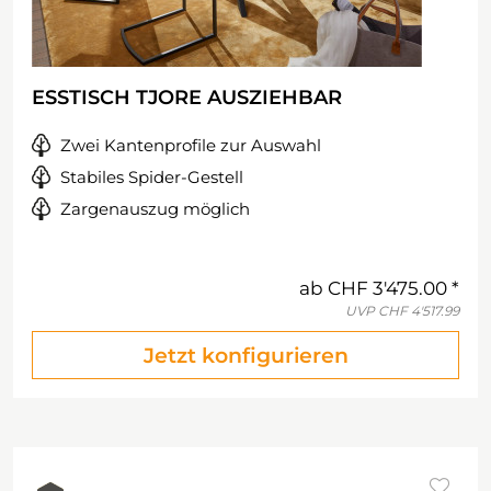
ESSTISCH TJORE AUSZIEHBAR
Zwei Kantenprofile zur Auswahl
Stabiles Spider-Gestell
Zargenauszug möglich
ab
CHF 3'475.00
UVP
CHF 4'517.99
Jetzt konfigurieren