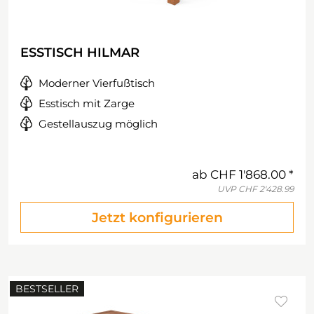
ESSTISCH HILMAR
Moderner Vierfußtisch
Esstisch mit Zarge
Gestellauszug möglich
ab
CHF 1'868.00
UVP
CHF 2'428.99
Jetzt konfigurieren
BESTSELLER