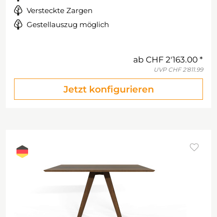
Versteckte Zargen
Gestellauszug möglich
ab
CHF 2'163.00
UVP
CHF 2'811.99
Jetzt konfigurieren