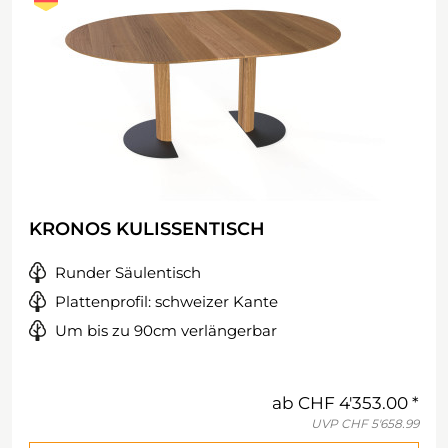
KRONOS KULISSENTISCH
Runder Säulentisch
Plattenprofil: schweizer Kante
Um bis zu 90cm verlängerbar
ab
CHF 4'353.00
UVP
CHF 5'658.99