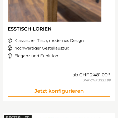
ESSTISCH LORIEN
Klassischer Tisch, modernes Design
hochwertiger Gestellauszug
Eleganz und Funktion
ab
CHF 2'481.00
UVP
CHF 3'225.99
Jetzt konfigurieren
BESTSELLER