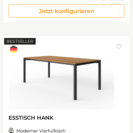
Jetzt konfigurieren
BESTSELLER
ESSTISCH HANK
Moderner Vierfußtisch