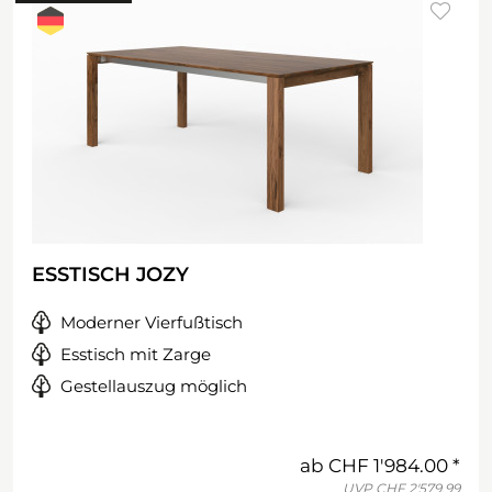
ESSTISCH JOZY
Moderner Vierfußtisch
Esstisch mit Zarge
Gestellauszug möglich
ab
CHF 1'984.00
UVP
CHF 2'579.99