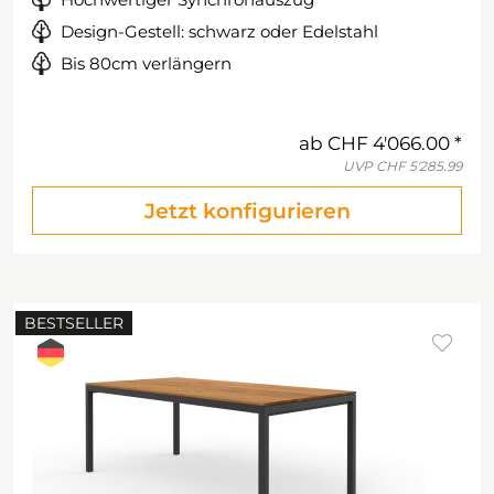
Design-Gestell: schwarz oder Edelstahl
Bis 80cm verlängern
ab
CHF 4'066.00
UVP
CHF 5'285.99
Jetzt konfigurieren
BESTSELLER