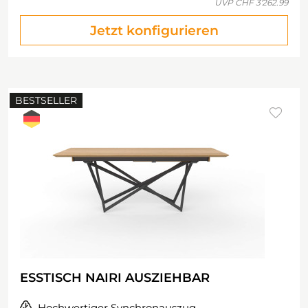
UVP
CHF 3'262.99
Jetzt konfigurieren
BESTSELLER
ESSTISCH NAIRI AUSZIEHBAR
Hochwertiger Synchronauszug