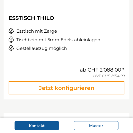
ESSTISCH THILO
Esstisch mit Zarge
Tischbein mit 5mm Edelstahleinlagen
Gestellauszug möglich
ab
CHF 2'088.00
UVP
CHF 2'714.99
Jetzt konfigurieren
Kontakt
Muster