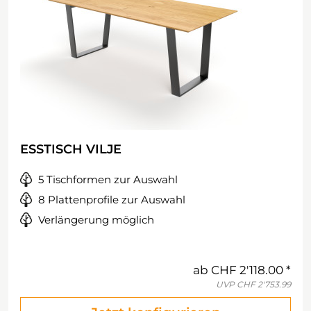
ESSTISCH VILJE
5 Tischformen zur Auswahl
8 Plattenprofile zur Auswahl
Verlängerung möglich
ab
CHF 2'118.00
UVP
CHF 2'753.99