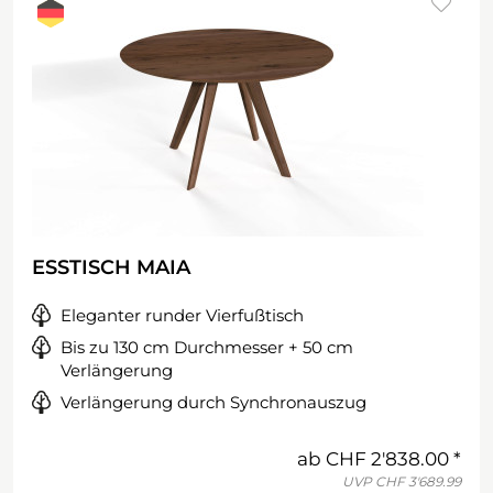
ESSTISCH MAIA
Eleganter runder Vierfußtisch
Bis zu 130 cm Durchmesser + 50 cm
Verlängerung
Verlängerung durch Synchronauszug
ab
CHF 2'838.00
UVP
CHF 3'689.99