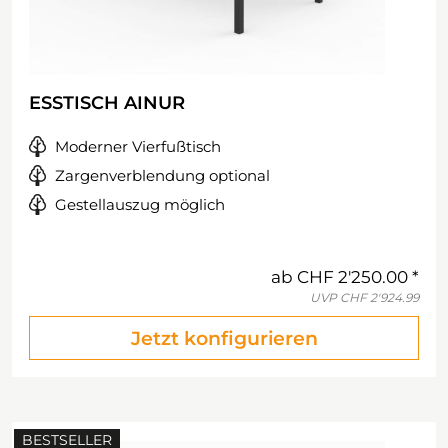
ESSTISCH AINUR
Moderner Vierfußtisch
Zargenverblendung optional
Gestellauszug möglich
ab
CHF 2'250.00
UVP
CHF 2'924.99
Jetzt konfigurieren
BESTSELLER