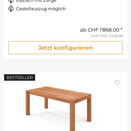
Esstisch mit Zarge
Gestellauszug möglich
ab
CHF 1'868.00
UVP
CHF 2'428.99
Jetzt konfigurieren
BESTSELLER