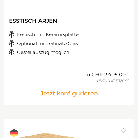
ESSTISCH ARJEN
Esstisch mit Keramikplatte
Optional mit Satinato Glas
Gestellauszug möglich
ab
CHF 2'405.00
UVP
CHF 3'126.99
Jetzt konfigurieren