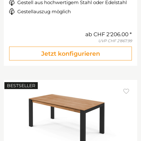
Gestell aus hochwertigem Stahl oder Edelstahl
Gestellauszug möglich
ab
CHF 2'206.00
UVP
CHF 2'867.99
Jetzt konfigurieren
BESTSELLER