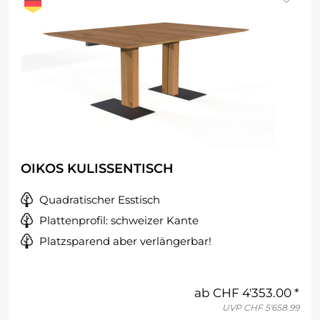
OIKOS KULISSENTISCH
Quadratischer Esstisch
Plattenprofil: schweizer Kante
Platzsparend aber verlängerbar!
ab
CHF 4'353.00
UVP
CHF 5'658.99