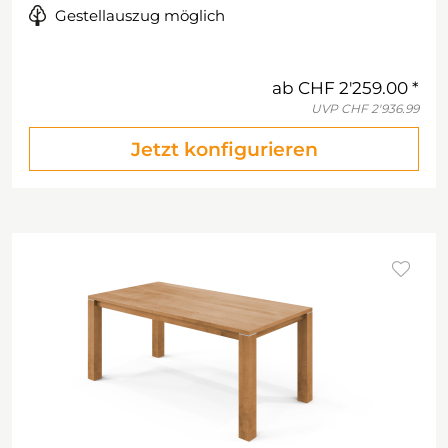
Gestellauszug möglich
ab
CHF 2'259.00
UVP
CHF 2'936.99
Jetzt konfigurieren