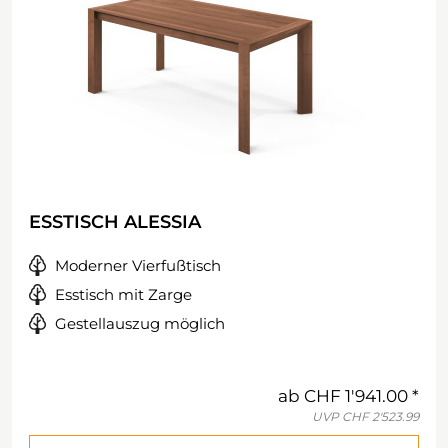
ESSTISCH ALESSIA
Moderner Vierfußtisch
Esstisch mit Zarge
Gestellauszug möglich
ab
CHF 1'941.00
UVP
CHF 2'523.99