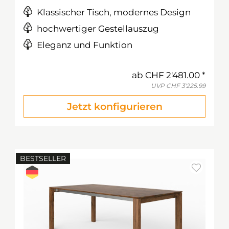
Klassischer Tisch, modernes Design
hochwertiger Gestellauszug
Eleganz und Funktion
ab
CHF 2'481.00
UVP
CHF 3'225.99
Jetzt konfigurieren
BESTSELLER