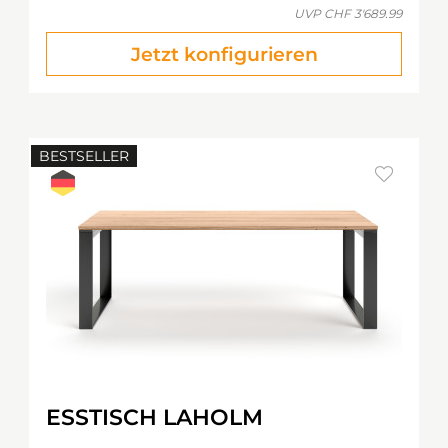
UVP
CHF 3'689.99
Jetzt konfigurieren
BESTSELLER
ESSTISCH LAHOLM