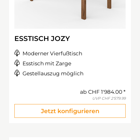
ESSTISCH JOZY
Moderner Vierfußtisch
Esstisch mit Zarge
Gestellauszug möglich
ab
CHF 1'984.00
UVP
CHF 2'579.99
Jetzt konfigurieren