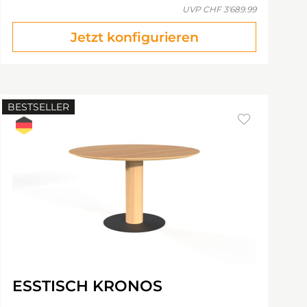
UVP
CHF 3'689.99
Jetzt konfigurieren
BESTSELLER
ESSTISCH KRONOS