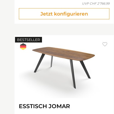
UVP
CHF 2'766.99
Jetzt konfigurieren
BESTSELLER
ESSTISCH JOMAR