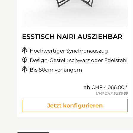
ESSTISCH NAIRI AUSZIEHBAR
Hochwertiger Synchronauszug
Design-Gestell: schwarz oder Edelstahl
Bis 80cm verlängern
ab
CHF 4'066.00
UVP
CHF 5'285.99
Jetzt konfigurieren