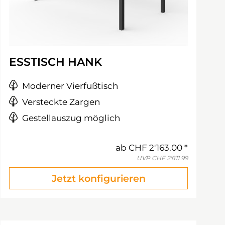
ESSTISCH HANK
Moderner Vierfußtisch
Versteckte Zargen
Gestellauszug möglich
ab
CHF 2'163.00
UVP
CHF 2'811.99
Jetzt konfigurieren