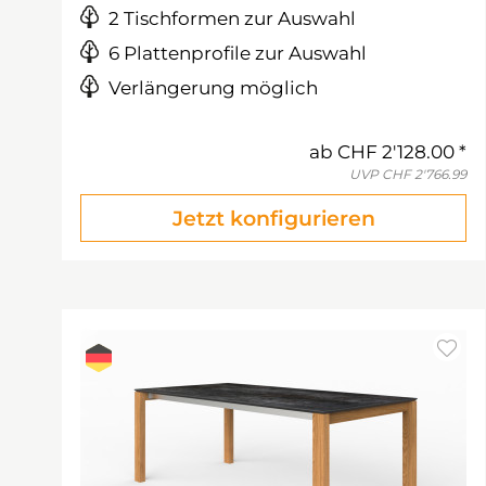
2 Tischformen zur Auswahl
6 Plattenprofile zur Auswahl
Verlängerung möglich
ab
CHF 2'128.00
UVP
CHF 2'766.99
Jetzt konfigurieren