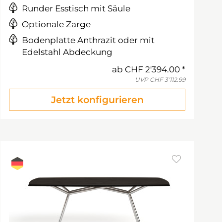
Runder Esstisch mit Säule
Optionale Zarge
Bodenplatte Anthrazit oder mit
Edelstahl Abdeckung
ab
CHF 2'394.00
UVP
CHF 3'112.99
Jetzt konfigurieren