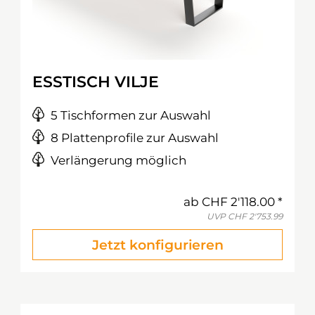
ESSTISCH VILJE
5 Tischformen zur Auswahl
8 Plattenprofile zur Auswahl
Verlängerung möglich
ab
CHF 2'118.00
UVP
CHF 2'753.99
Jetzt konfigurieren