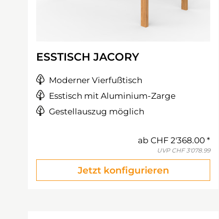
ESSTISCH JACORY
Moderner Vierfußtisch
Esstisch mit Aluminium-Zarge
Gestellauszug möglich
ab
CHF 2'368.00
UVP
CHF 3'078.99
Jetzt konfigurieren