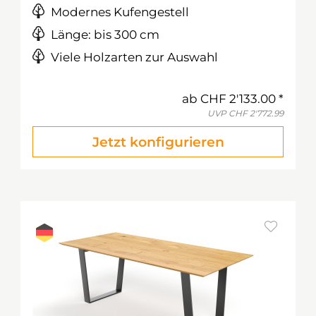
Modernes Kufengestell
Länge: bis 300 cm
Viele Holzarten zur Auswahl
ab
CHF 2'133.00
UVP
CHF 2'772.99
Jetzt konfigurieren