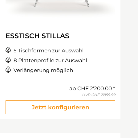
ESSTISCH STILLAS
5 Tischformen zur Auswahl
8 Plattenprofile zur Auswahl
Verlängerung möglich
ab
CHF 2'200.00
UVP
CHF 2'859.99
Jetzt konfigurieren